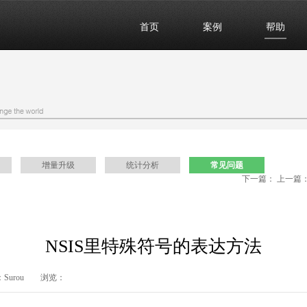
首页
案例
帮助
增量升级
统计分析
常见问题
下一篇：
上一篇
“取消”时直接退出
用NSIS脚本实现静默安装
NSIS里特殊符号的表达方法
编辑：Surou 浏览：