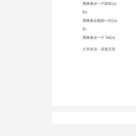
用来表示一个回车(\r)
$\n
用来表示新的一行(\n)
$\t
用来表示一个 Tab(\t)
文章来源：易量安装
在安装过程中按