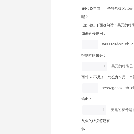
在NSIS里面，一些符号被NS
呢？
比如输出下面这句话：美元的符
如果直接使用：
1
messagebox mb_
得到的结果是：
1
美元的符号是
而"$"却不见了，怎么办？用一
1
messagebox mb_
输出：
1
美元的符号是
类似的转义符还有：
$\r