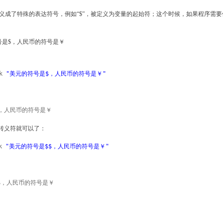
IS定义成了特殊的表达符号，例如“$”，被定义为变量的起始符；这个时候，如果程序需
号是$，人民币的符号是￥
ok
"美元的符号是$，人民币的符号是￥"
，人民币的符号是￥
个转义符就可以了：
ok
"美元的符号是$$，人民币的符号是￥"
$，人民币的符号是￥