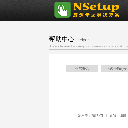
帮助中心
helper
全部资讯
nsSkinEngine
在安装过程中按
发布于：2017-05-11 16:59 