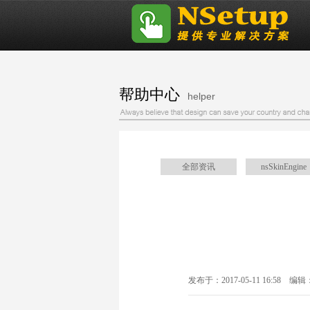
帮助中心
helper
全部资讯
nsSkinEngine
在NSIS脚本中如何
发布于：2017-05-11 16:58 