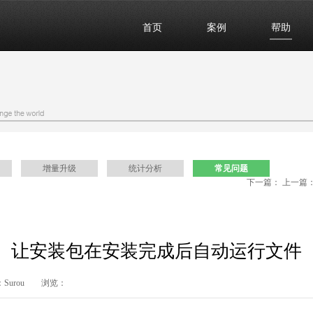
首页
案例
帮助
增量升级
统计分析
常见问题
下一篇：
上一篇
注册DLL、OCX等文件
在安装过程中按“取消”时直接退出
让安装包在安装完成后自动运行文件
编辑：Surou 浏览：