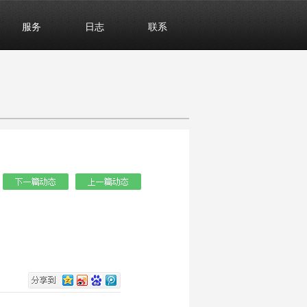
服务
日志
联系
：