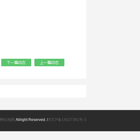
：
网站地图
Allright Reserved.
/
京ICP备14027391号-3